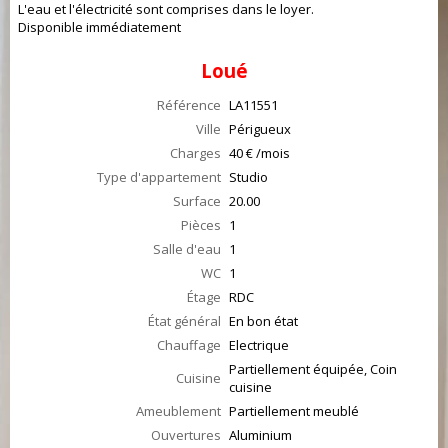
L'eau et l'électricité sont comprises dans le loyer.
Disponible immédiatement
Loué
Référence
LA11551
Ville
Périgueux
Charges
40 € /mois
Type d'appartement
Studio
Surface
20.00
Pièces
1
Salle d'eau
1
WC
1
Étage
RDC
État général
En bon état
Chauffage
Electrique
Partiellement équipée, Coin
Cuisine
cuisine
Ameublement
Partiellement meublé
Ouvertures
Aluminium