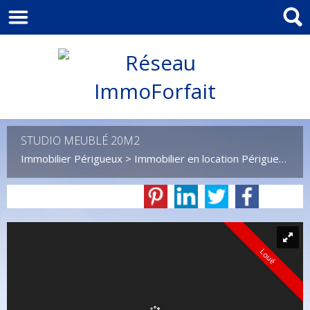
STUDIO MEUBLÉ 20M2
Immobilier Périgueux
>
Immobilier en location Périgueux
>
S
Loué