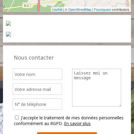
Leaflet
| ©
OpenStreetMap
|
Foursquare
contributors
Nous contacter
J'accepte le traitement de mes données personnelles
conformément au RGPD.
En savoir plus