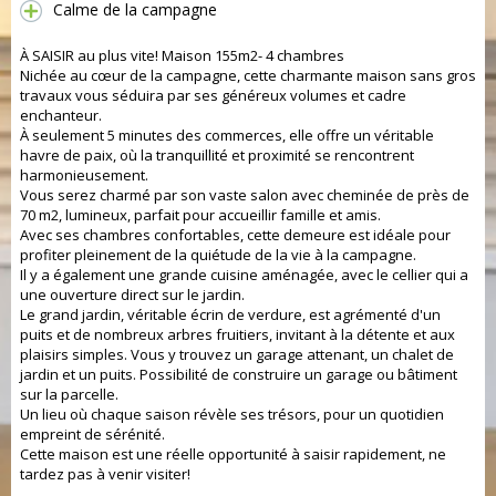
Calme de la campagne
À SAISIR au plus vite! Maison 155m2- 4 chambres
Nichée au cœur de la campagne, cette charmante maison sans gros
travaux vous séduira par ses généreux volumes et cadre
enchanteur.
À seulement 5 minutes des commerces, elle offre un véritable
havre de paix, où la tranquillité et proximité se rencontrent
harmonieusement.
Vous serez charmé par son vaste salon avec cheminée de près de
70 m2, lumineux, parfait pour accueillir famille et amis.
Avec ses chambres confortables, cette demeure est idéale pour
profiter pleinement de la quiétude de la vie à la campagne.
Il y a également une grande cuisine aménagée, avec le cellier qui a
une ouverture direct sur le jardin.
Le grand jardin, véritable écrin de verdure, est agrémenté d'un
puits et de nombreux arbres fruitiers, invitant à la détente et aux
plaisirs simples. Vous y trouvez un garage attenant, un chalet de
jardin et un puits. Possibilité de construire un garage ou bâtiment
sur la parcelle.
Un lieu où chaque saison révèle ses trésors, pour un quotidien
empreint de sérénité.
Cette maison est une réelle opportunité à saisir rapidement, ne
tardez pas à venir visiter!