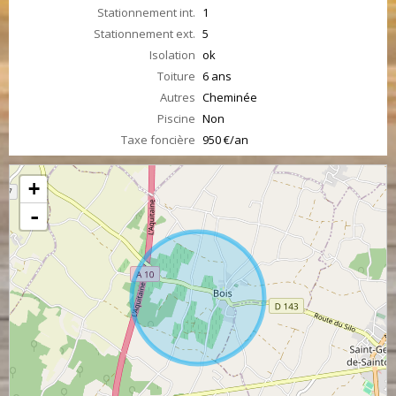
Stationnement int.
1
Stationnement ext.
5
Isolation
ok
Toiture
6 ans
Autres
Cheminée
Piscine
Non
Taxe foncière
950 €/an
+
-