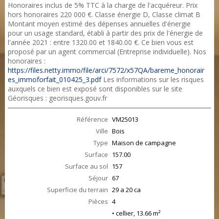
Honoraires inclus de 5% TTC à la charge de l'acquéreur. Prix
hors honoraires 220 000 €. Classe énergie D, Classe climat B
Montant moyen estimé des dépenses annuelles d'énergie
pour un usage standard, établi à partir des prix de l'énergie de
l'année 2021 : entre 1320.00 et 1840.00 €. Ce bien vous est
proposé par un agent commercial (Entreprise individuelle). Nos
honoraires :
https://files.netty.immo/file/arci/7572/x57QA/bareme_honorair
es_immoforfait_010425_3.pdf
Les informations sur les risques
auxquels ce bien est exposé sont disponibles sur le site
Géorisques : georisques.gouv.fr
Référence
VM25013
Ville
Bois
Type
Maison de campagne
Surface
157.00
Surface au sol
157
Séjour
67
Superficie du terrain
29 a 20 ca
Pièces
4
• cellier, 13.66 m²