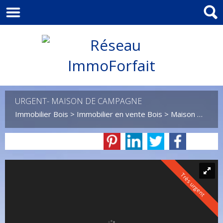
URGENT- MAISON DE CAMPAGNE
Immobilier Bois
>
Immobilier en vente Bois
>
Maison Maison de campagne en vente Bois
Très urgent