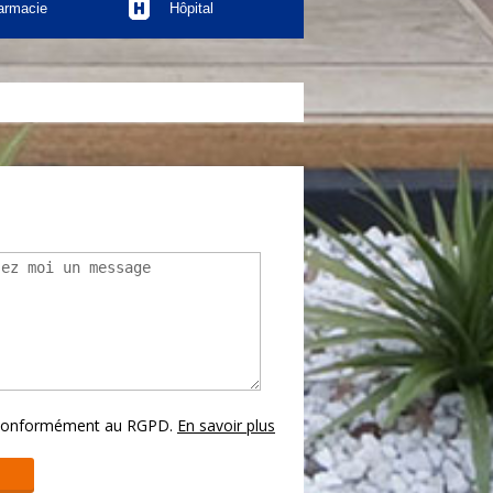
armacie
Hôpital
s conformément au RGPD.
En savoir plus