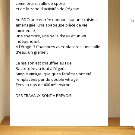
commerces, salle de sport)
et de la zone d'activités de Pégase.
Au RDC: une entrée donnant sur une cuisine
Su
aménagée, une spacieuse pièce de vie
lumineuse,
une chambre, une salle d'eau et un WC
indépendant.
A l'étage: 3 Chambres avec placards, une salle
d'eau, un grenier.
La maison est chauffée au Fuel.
Raccordée au tout à l'égoût.
Simple vitrage, quelques fenêtres ont été
remplacées par du double vitrage.
Terrain clos de 400 m² environ.
DES TRAVAUX SONT A PREVOIR.