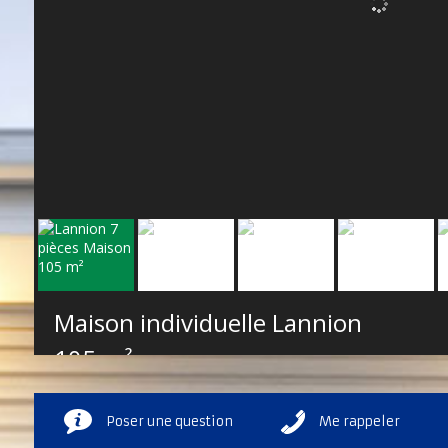
Maison individuelle Lannion
105 m²
Poser une question
Me rappeler