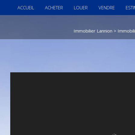
ACCUEIL
ACHETER
LOUER
VENDRE
EST
Immobilier Lannion
>
Immobili