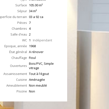
Surface
105.00
m²
Séjour
34
m²
perficie du terrain
03 a 92 ca
Pièces
7
Chambres
4
Salle d'eau
2
WC
1
Indépendant
Epoque, année
1968
État général
A rénover
Chauffage
Fioul
Bois/PVC, Simple
Ouvertures
vitrage
Assainissement
Tout à l'égout
Cuisine
Aménagée
Ameublement
Non meublé
Piscine
Non