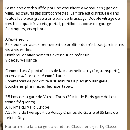
La maison est chauffée par une chaudière à ventouses ( gaz de
ville), les chauffages sont connectés. La fibre est distribuée dans
toutes les pièce grâce à une baie de brassage. Double vitrage de
très belle qualité, volets, portail, portillon et porte de garage
électriques, Visiophone.
A l’extérieur :
Plusieurs terrasses permettent de profiter du très beau jardin sans
vis à vis et clos.
Nombreux sationnements extérieur et intérieur.
Videosurveillance.
Commodités à pied (écoles de la maternelle au lycée, transports),
N3 et A104 à proximité immédiate !
Commerces de proximité à 10 minutes à pied (boulangerie,
boucherie, pharmacie, fleuriste, tabac,..)
2.5 kms de la gare de Vaires-Torcy (20 min de Paris gare de l'est -
trains fréquents)
A 16 kms du Val d'Europe
A 27 kms de l'Aéroport de Roissy Charles de Gaulle et 35 kms de
celui d'Orly.
Honoraires à la charge du vendeur. Classe énergie D, Classe