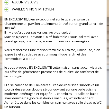
AUCUN VIS A VIS
PAVILLON NON MITOYEN
EN EXCLUSIVITE, bien exceptionnel sur le quartier prisé de
Chantereine un pavillon totalement rénové sur un grand terrain de
1000m²!!
Il n'y a qu'à poser ses valises! Au plus rapide!
Maison 6 pièces - environ 100 m² habitable + sous-sol total avec
grand garage, buanderie, atelier ...+ combles aménagées.
Vous recherchez une maison familiale au calme, lumineuse, bien
exposée et spacieuse avec un magnifique jardin et des
commodités à pied ?
Je vous propose EN EXCLUSIVITE cette maison sans aucun vis à vis
qui offre de généreuses prestations de qualité, de confort et de
technologie.
Elle se compose de 3 niveaux au rez-de-chaussée suréelevé un
couloir dessert un double séjour ouvrant sur une belle cuisine
moderne, aménagée et équipée - 2 chambres – 1 salle de bains
avec douche/baignoire et double vasques, WC indépendant.
Au 1er étage dans les combles un coin nuit avec salle d'eau et WC -
un bureau.