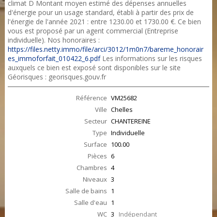
climat D Montant moyen estimé des dépenses annuelles
d'énergie pour un usage standard, établi à partir des prix de
l'énergie de l'année 2021 : entre 1230.00 et 1730.00 €. Ce bien
vous est proposé par un agent commercial (Entreprise
individuelle). Nos honoraires :
https://files.netty.immo/file/arci/3012/1m0n7/bareme_honorair
es_immoforfait_010422_6.pdf
Les informations sur les risques
auxquels ce bien est exposé sont disponibles sur le site
Géorisques : georisques.gouv.fr
Référence
VM25682
Ville
Chelles
Secteur
CHANTEREINE
Type
Individuelle
Surface
100.00
Pièces
6
Chambres
4
Niveaux
3
Salle de bains
1
Salle d'eau
1
WC
3
Indépendant