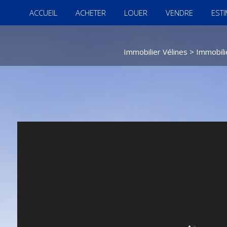
ACCUEIL
ACHETER
LOUER
VENDRE
EST
Immobilier Vélines
>
Immobili