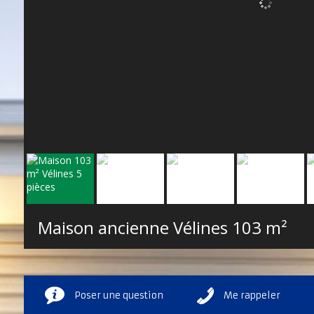
Maison ancienne Vélines
103 m²
Poser une question
Me rappeler