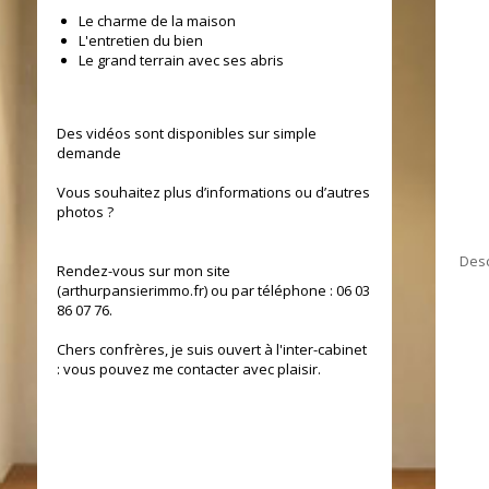
Le charme de la maison
L'entretien du bien
Le grand terrain avec ses abris
Des vidéos sont disponibles sur simple
demande
Vous souhaitez plus d’informations ou d’autres
photos ?
Desc
Rendez-vous sur mon site
(arthurpansierimmo.fr) ou par téléphone : 06 03
86 07 76.
Chers confrères, je suis ouvert à l'inter-cabinet
: vous pouvez me contacter avec plaisir.