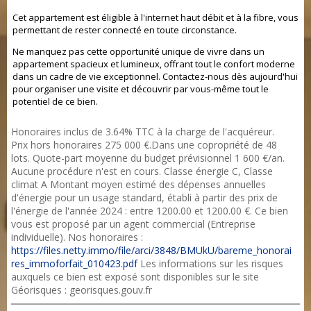
Cet appartement est éligible à l'internet haut débit et à la fibre, vous
permettant de rester connecté en toute circonstance.
Ne manquez pas cette opportunité unique de vivre dans un
appartement spacieux et lumineux, offrant tout le confort moderne
dans un cadre de vie exceptionnel. Contactez-nous dès aujourd'hui
pour organiser une visite et découvrir par vous-même tout le
potentiel de ce bien.
Honoraires inclus de 3.64% TTC à la charge de l'acquéreur.
Prix hors honoraires 275 000 €.Dans une copropriété de 48
lots. Quote-part moyenne du budget prévisionnel 1 600 €/an.
Aucune procédure n'est en cours. Classe énergie C, Classe
climat A Montant moyen estimé des dépenses annuelles
d'énergie pour un usage standard, établi à partir des prix de
l'énergie de l'année 2024 : entre 1200.00 et 1200.00 €. Ce bien
vous est proposé par un agent commercial (Entreprise
individuelle). Nos honoraires :
https://files.netty.immo/file/arci/3848/BMUkU/bareme_honorai
res_immoforfait_010423.pdf
Les informations sur les risques
auxquels ce bien est exposé sont disponibles sur le site
Géorisques : georisques.gouv.fr