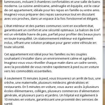
lumineuses, incluant 3 chambres confortables et une salle de bains
moderne. La cuisine américaine, aménagée et équipée, est le cœur
de cet appartement, idéale pour les repas en famille ou entre amis.
Imaginez-vous préparer des repas savoureux tout en discutant
avec vos proches, dans un espace à la fois fonctionnel et élégant.
L'état intérieur et des parties communes sont en excellent état,
garantissant un confort et une sécurité optimaux. Le balcon de 6 m²
est un véritable havre de paix, parfait pour profiter des beaux jours
en toute tranquillité. Un stationnement intérieur est également
inclus, offrant une solution pratique pour garer votre véhicule en
toute sécurité.
Cet appartement est idéal pour les familles ou les couples
souhaitant s'installer dans un environnement calme et agréable.
Imaginez-vous vous réveiller chaque matin dans un cadre serein,
avec la possibilité de vous rendre rapidement à pied ou en voiture
vers les commodités essentielles.
À seulement 15 minutes à pied, vous trouverez un arrêt de bus, une
crèche, une maternelle, plusieurs médecins généralistes et
restaurants. En 5 minutes en voiture, vous aurez accès à plusieurs
écoles élémentaires, collèges, plusieurs commerces d'alimentation
générale, et plusieurs parcs et jardins. Un hôpital est également à
10 minutes en voiture, garantissant une proximité des services de
santé.