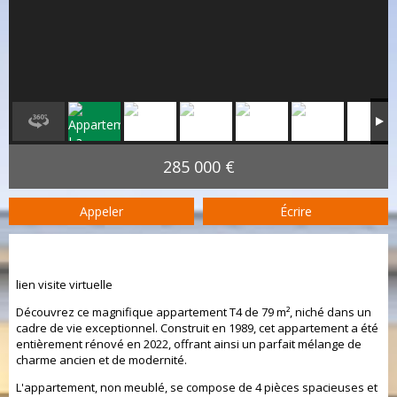
285 000 €
Appeler
Écrire
Appartement T4 - 79 m² - Réseau
ImmoForfait
​lien visite virtuelle
Découvrez ce magnifique appartement T4 de 79 m², niché dans un
cadre de vie exceptionnel. Construit en 1989, cet appartement a été
entièrement rénové en 2022, offrant ainsi un parfait mélange de
charme ancien et de modernité.
L'appartement, non meublé, se compose de 4 pièces spacieuses et