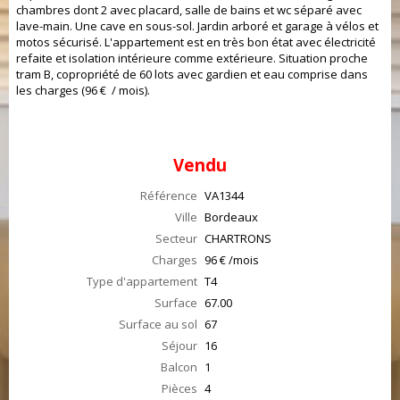
chambres dont 2 avec placard, salle de bains et wc séparé avec
lave-main. Une cave en sous-sol. Jardin arboré et garage à vélos et
motos sécurisé. L'appartement est en très bon état avec électricité
refaite et isolation intérieure comme extérieure. Situation proche
tram B, copropriété de 60 lots avec gardien et eau comprise dans
les charges (96 €  / mois).
Vendu
Référence
VA1344
Ville
Bordeaux
Secteur
CHARTRONS
Charges
96 € /mois
Type d'appartement
T4
Surface
67.00
Surface au sol
67
Séjour
16
Balcon
1
Pièces
4