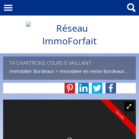
T4 CHARTRONS COURS E VAILLANT
Immobilier Bordeaux
>
Immobilier en vente Bordeaux
>
T4 e
Vendu