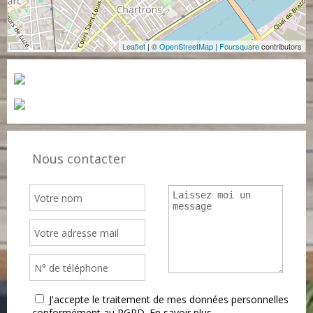
Leaflet
| ©
OpenStreetMap
|
Foursquare
contributors
Nous contacter
J'accepte le traitement de mes données personnelles
conformément au RGPD.
En savoir plus