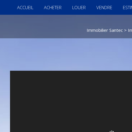
ACCUEIL
ACHETER
LOUER
VENDRE
EST
Immobilier Santec
>
I