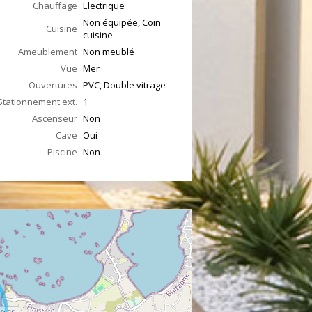
Chauffage
Electrique
Non équipée, Coin
Cuisine
cuisine
Ameublement
Non meublé
Vue
Mer
Ouvertures
PVC, Double vitrage
Stationnement ext.
1
Ascenseur
Non
Cave
Oui
Piscine
Non