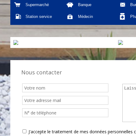
Supermarché
Banque
Bu
Station service
Médecin
Ph
Nous contacter
J'accepte le traitement de mes données personnelle