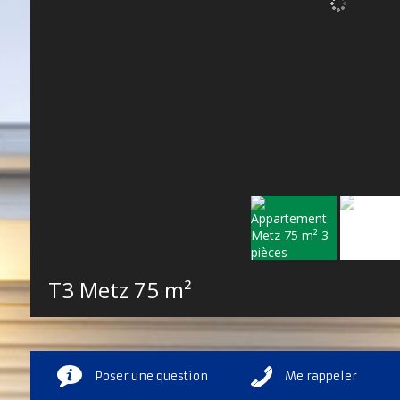
T3 Metz
75 m²
Poser une question
Me rappeler