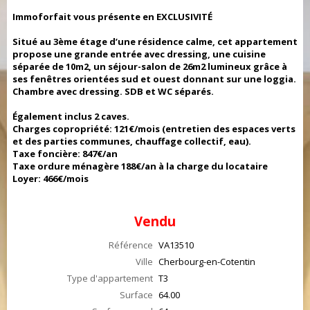
Immoforfait vous présente en EXCLUSIVITÉ
Situé au 3ème étage d’une résidence calme, cet appartement
propose une grande entrée avec dressing, une cuisine
séparée de 10m2, un séjour-salon de 26m2 lumineux grâce à
ses fenêtres orientées sud et ouest donnant sur une loggia.
Chambre avec dressing. SDB et WC séparés.
Également inclus 2 caves.
Charges copropriété: 121€/mois (entretien des espaces verts
et des parties communes, chauffage collectif, eau).
Taxe foncière: 847€/an
Taxe ordure ménagère 188€/an à la charge du locataire
Loyer: 466€/mois
Vendu
Référence
VA13510
Ville
Cherbourg-en-Cotentin
Type d'appartement
T3
Surface
64.00