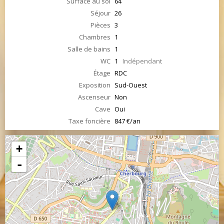
Surface au sol
64
Séjour
26
Pièces
3
Chambres
1
Salle de bains
1
WC
1
Indépendant
Étage
RDC
Exposition
Sud-Ouest
Ascenseur
Non
Cave
Oui
Taxe foncière
847 €/an
+
-