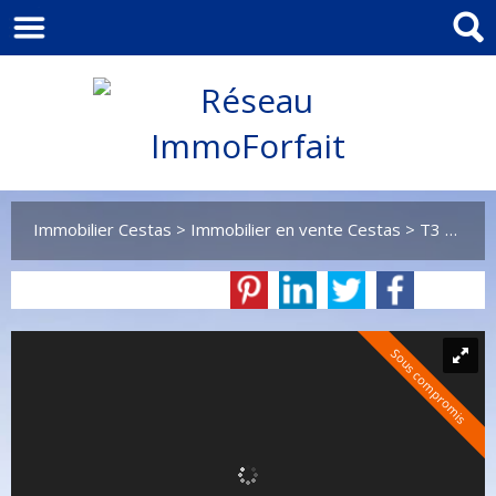
Immobilier Cestas
>
Immobilier en vente Cestas
>
T3 en vente Cestas
Sous compromis