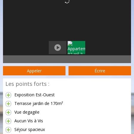
Appeler
Écrire
Les points forts :
Exposition Est-Ouest
Terrasse jardin de 170m²
Vue degagée
Aucun Vis à Vis
Séjour spacieux