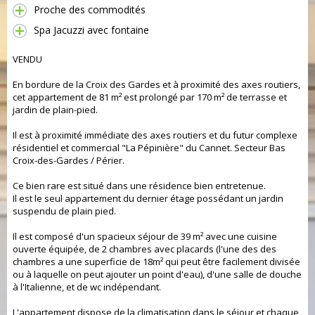
Proche des commodités
Spa Jacuzzi avec fontaine
VENDU
En bordure de la Croix des Gardes et à proximité des axes routiers,
cet appartement de 81 m² est prolongé par 170 m² de terrasse et
jardin de plain-pied.
Il est à proximité immédiate des axes routiers et du futur complexe
résidentiel et commercial "La Pépinière" du Cannet. Secteur Bas
Croix-des-Gardes / Périer.
Ce bien rare est situé dans une résidence bien entretenue.
Il est le seul appartement du dernier étage possédant un jardin
suspendu de plain pied.
Il est composé d'un spacieux séjour de 39 m² avec une cuisine
ouverte équipée, de 2 chambres avec placards (l'une des des
chambres a une superficie de 18m² qui peut être facilement divisée
ou à laquelle on peut ajouter un point d'eau), d'une salle de douche
à l'Italienne, et de wc indépendant.
L'appartement dispose de la climatisation dans le séjour et chaque