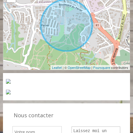
Leaflet
| ©
OpenStreetMap
|
Foursquare
contributors
Nous contacter