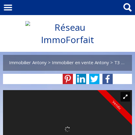
Immobilier Antony
>
Immobilier en vente Antony
>
T3 en vente Antony
Vendu