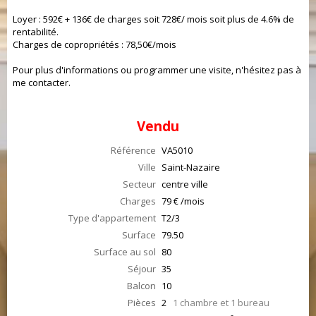
Loyer : 592€ + 136€ de charges soit 728€/ mois soit plus de 4.6% de
rentabilité.
Charges de copropriétés : 78,50€/mois
Pour plus d'informations ou programmer une visite, n'hésitez pas à
me contacter.
Vendu
Référence
VA5010
Ville
Saint-Nazaire
Secteur
centre ville
Charges
79 € /mois
Type d'appartement
T2/3
Surface
79.50
Surface au sol
80
Séjour
35
Balcon
10
Pièces
2
1 chambre et 1 bureau