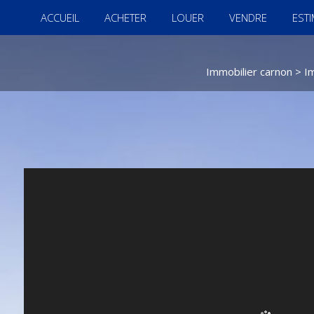
ACCUEIL
ACHETER
LOUER
VENDRE
EST
Immobilier carnon
>
I