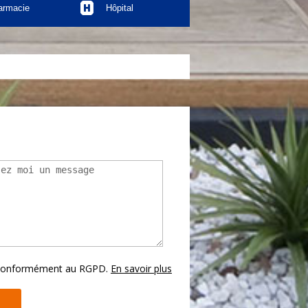
armacie
Hôpital
s conformément au RGPD.
En savoir plus