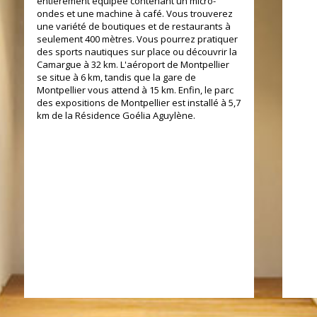
entièrement équipée contenant un micro-
ondes et une machine à café. Vous trouverez
une variété de boutiques et de restaurants à
seulement 400 mètres. Vous pourrez pratiquer
des sports nautiques sur place ou découvrir la
Camargue à 32 km. L'aéroport de Montpellier
se situe à 6 km, tandis que la gare de
Montpellier vous attend à 15 km. Enfin, le parc
des expositions de Montpellier est installé à 5,7
km de la Résidence Goélia Aguylène.