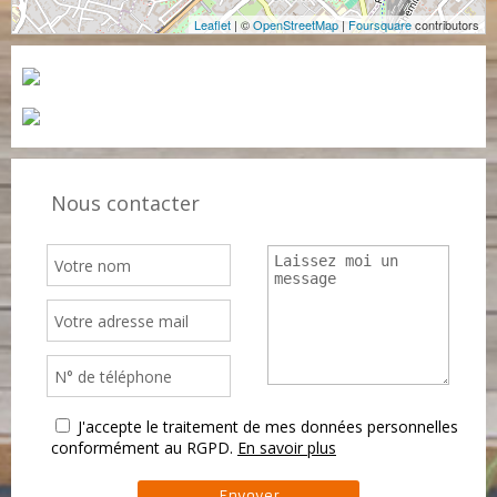
Leaflet
| ©
OpenStreetMap
|
Foursquare
contributors
Nous contacter
J'accepte le traitement de mes données personnelles
conformément au RGPD.
En savoir plus