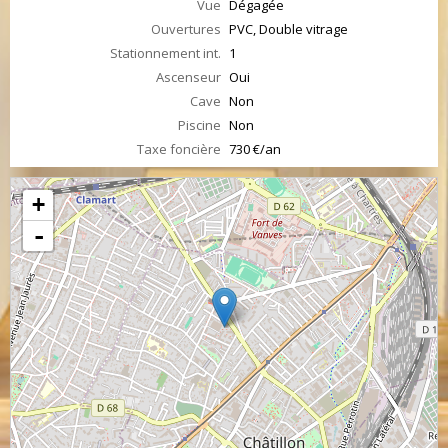
Vue
Dégagée
Ouvertures
PVC, Double vitrage
Stationnement int.
1
Ascenseur
Oui
Cave
Non
Piscine
Non
Taxe foncière
730 €/an
+
-