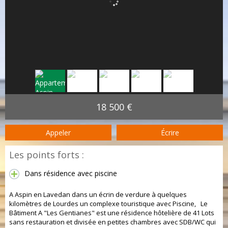
18 500 €
Appeler
Écrire
Les points forts :
Dans résidence avec piscine
A Aspin en Lavedan dans un écrin de verdure à quelques
kilomètres de Lourdes un complexe touristique avec Piscine, Le
Bâtiment A "Les Gentianes" est une résidence hôtelière de 41 Lots
sans restauration et divisée en petites chambres avec SDB/WC qui