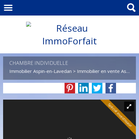
CHAMBRE INDIVIDUELLE
Immobilier Aspin-en-Lavedan
>
Immobilier en vente Aspin-en-Lavedan
Spécial investisseur