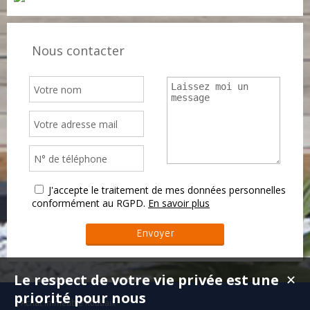
Nous contacter
J'accepte le traitement de mes données personnelles
conformément au RGPD.
En savoir plus
Le respect de votre vie privée est une
✕
priorité pour nous
Achat immeuble Roubaix