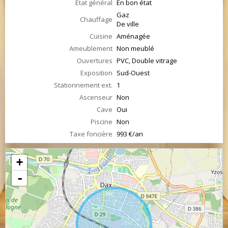
État général
En bon état
Gaz
Chauffage
De ville
Cuisine
Aménagée
Ameublement
Non meublé
Ouvertures
PVC, Double vitrage
Exposition
Sud-Ouest
Stationnement ext.
1
Ascenseur
Non
Cave
Oui
Piscine
Non
Taxe foncière
993 €/an
+
-